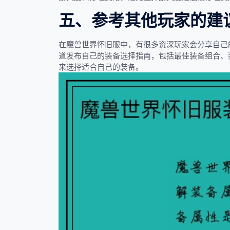
五、参考其他玩家的建
在魔兽世界怀旧服中，有很多资深玩家会分享自己
道发布自己的装备选择指南，包括最佳装备组合、
来选择适合自己的装备。