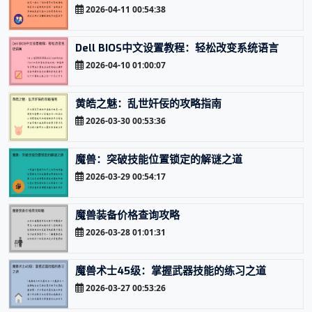
2026-04-11 00:54:38
Dell BIOS中文设置教程：轻松改变系统语言
2026-04-10 01:00:07
黄皓之魅：乱世奸佞的攻略指南
2026-03-30 00:53:36
魔兽：突破技能位置锁定的解谜之道
2026-03-29 00:54:17
魔兽装备价格查询攻略
2026-03-28 01:01:31
魔兽术士45级：掌握武器技能的练习之道
2026-03-27 00:53:26