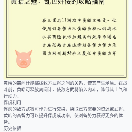
黄皓的离间计能挑拨敌方武将之间的关系，使其产生矛盾。在战
斗前，黄皓可释放离间计，使敌方武将陷入内斗，降低其士气和
行动力。
俘虏利用
俘虏的敌方武将可作为进行交换，换取己方需要的资源或武将。
黄皓的高智力可以提升俘虏成功率，使刘备势力获得更多的优
势。
历史依据