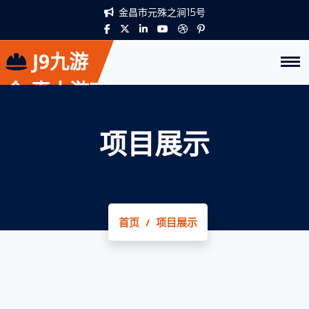
金昌市元殊之涧15号
J9九游
会-真人游戏
第一品牌
项目展示
首页
项目展示