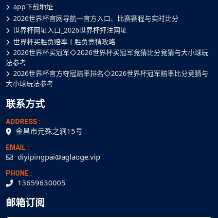
app下载地址
2026世界杯官网导航—官方入口、比赛赛程与实时比分
世界杯网址入口_2026世界杯押注网址
世界杯买胜负赔率丨胜负竞猜攻略
2026世界杯买冠军◇2026世界杯买冠军竞猜比分竞猜与大小球玩
法参考
2026世界杯官方夺冠赔率排名◇2026世界杯冠军赔率比分竞猜与
大小球玩法参考
联系方式
ADDRESS :
金昌市元殊之涧15号
EMAIL :
diyipingpai@aglaoge.vip
PHONE :
13659630005
邮箱订阅