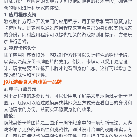
隐藏身份卡牌图片的实现方式可以借助现有的技术手段，确保游
戏的顺利进行和玩家的体验。
1. 应用程序支持
游戏制作方可以开发专门的应用程序，用于显示和管理隐藏身份
卡牌图片。玩家可以通过应用程序来查看自己的身份和其他玩家
的身份，同时应用程序可以提供相关的游戏规则和提示，方便玩
家进行游戏。
2. 物理卡牌设计
除了应用程序支持外，游戏制作方还可以设计特殊的物理卡牌，
以实现隐藏身份卡牌图片的效果。例如，卡牌可以采用双层设
计，玩家需要通过拆开卡牌才能看到身份信息。这样可以增加游
戏的趣味性和可玩性。
j9九游会真人游戏第一品牌
3. 电子屏幕显示
对于高科技的游戏设备，可以使用电子屏幕来显示隐藏身份卡牌
图片。玩家可以通过触摸屏或其他交互方式来查看自己的身份和
其他玩家的身份，从而实现隐藏身份的效果。
结论：
隐藏身份卡牌图片是三国杀十周年纪念中的一项创新玩法，为游
戏增添了更多的策略性和挑战性。通过设计合理的规则和实现方
式，可以确保游戏的平衡性和公正性，同时提升玩家的游戏体验